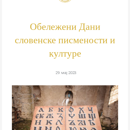
Обележени Дани
словенске писмености и
културе
29. мај 2023.