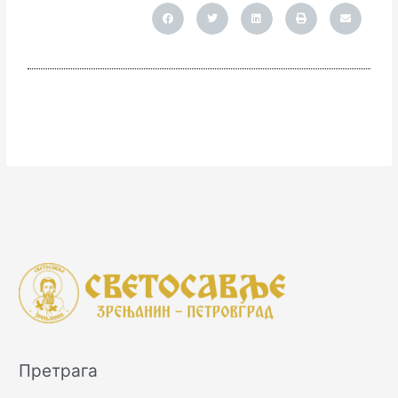
Претрага