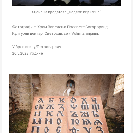
Сцена из представе „Бедеми ћирилице“
Фотографије: Храм Ваведења Пресвете Богорорице,
Културни центар, Светосавље и Volim Zrenjanin.
У Зрењанину/Петровграду
26.5.2023. године