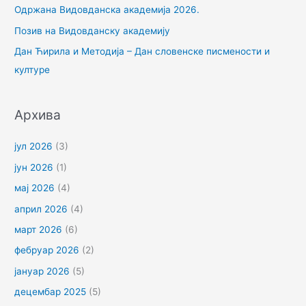
Одржана Видовданска академија 2026.
з
Позив на Видовданску академију
а
Дан Ћирила и Методија – Дан словенске писмености и
:
културе
Архива
јул 2026
(3)
јун 2026
(1)
мај 2026
(4)
април 2026
(4)
март 2026
(6)
фебруар 2026
(2)
јануар 2026
(5)
децембар 2025
(5)