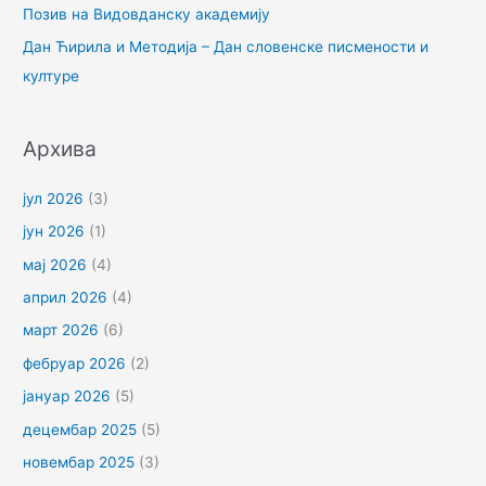
Позив на Видовданску академију
а
Дан Ћирила и Методија – Дан словенске писмености и
:
културе
Архива
јул 2026
(3)
јун 2026
(1)
мај 2026
(4)
април 2026
(4)
март 2026
(6)
фебруар 2026
(2)
јануар 2026
(5)
децембар 2025
(5)
новембар 2025
(3)