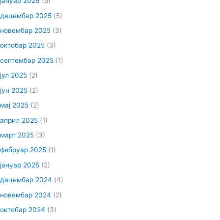
јануар 2026
(5)
децембар 2025
(5)
новембар 2025
(3)
октобар 2025
(3)
септембар 2025
(1)
јул 2025
(2)
јун 2025
(2)
мај 2025
(2)
април 2025
(1)
март 2025
(3)
фебруар 2025
(1)
јануар 2025
(2)
децембар 2024
(4)
новембар 2024
(2)
октобар 2024
(3)