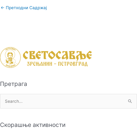
←
Претходни Садржај
Претрага
П
р
е
Скорашње активности
т
р