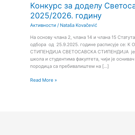
Конкурс за доделу Светос
2025/2026. годину
Активности
/
Nataša Kovačević
На основу члана 2, члана 14 и члана 15 Стату
одбора од 25.9.2025. године расписује се: 
СТИПЕНДИЈА СВЕТОСАВСКА СТИПЕНДИЈА је н
школа и студентима факултета, чији је оснивач
породица са пребивалиштем на […]
Read More »