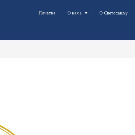
Почетна
О нама
О Светосављу