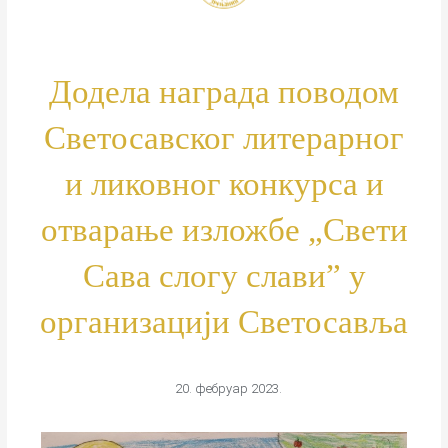
Додела награда поводом
Светосавског литерарног
и ликовног конкурса и
отварање изложбе „Свети
Сава слогу слави” у
организацији Светосавља
20. фебруар 2023.