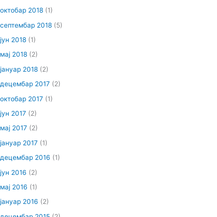
октобар 2018
(1)
септембар 2018
(5)
јун 2018
(1)
мај 2018
(2)
јануар 2018
(2)
децембар 2017
(2)
октобар 2017
(1)
јун 2017
(2)
мај 2017
(2)
јануар 2017
(1)
децембар 2016
(1)
јун 2016
(2)
мај 2016
(1)
јануар 2016
(2)
децембар 2015
(2)