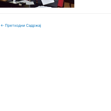
←
Претходни Садржај