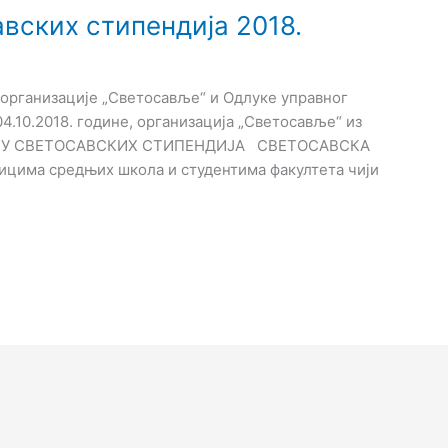
вских стипендија 2018.
а организације „Светосавље“ и Одлуке управног
4.10.2018. године, организација „Светосавље“ из
ДОДЕЛУ СВЕТОСАВСКИХ СТИПЕНДИЈА СВЕТОСАВСКА
цима средњих школа и студентима факултета чији