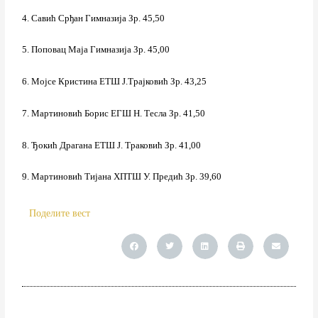
4. Савић Срђан Гимназија Зр. 45,50
5. Поповац Маја Гимназија Зр. 45,00
6. Мојсе Кристина ЕТШ Ј.Трајковић Зр. 43,25
7. Мартиновић Борис ЕГШ Н. Тесла Зр. 41,50
8. Ђокић Драгана ЕТШ Ј. Траковић Зр. 41,00
9. Мартиновић Тијана ХПТШ У. Предић Зр. 39,60
Поделите вест