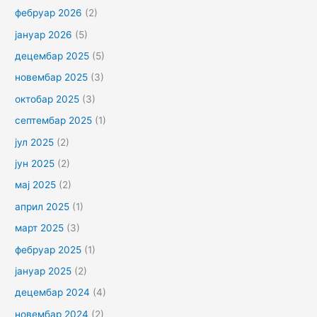
фебруар 2026
(2)
јануар 2026
(5)
децембар 2025
(5)
новембар 2025
(3)
октобар 2025
(3)
септембар 2025
(1)
јул 2025
(2)
јун 2025
(2)
мај 2025
(2)
април 2025
(1)
март 2025
(3)
фебруар 2025
(1)
јануар 2025
(2)
децембар 2024
(4)
новембар 2024
(2)