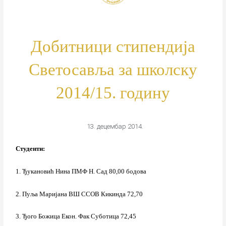
Добитници стипендија
Светосавља за школску
2014/15. годину
13. децембар 2014.
Студенти:
1. Ђукановић Нина ПМФ Н. Сад 80,00 бодова
2. Пуља Mаријана ВШ ССОВ Кикинда 72,70
3. Ђого Божица Екон. Фак Суботица 72,45