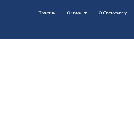
Почетна
О нама
О Светосављу