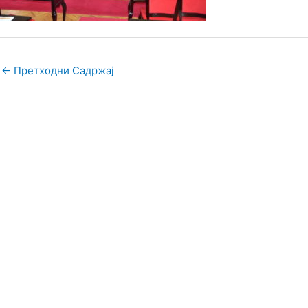
←
Претходни Садржај