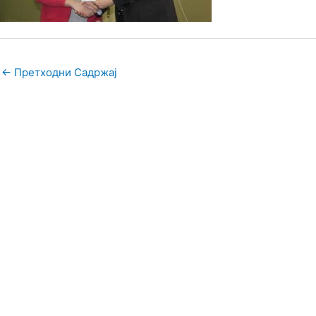
←
Претходни Садржај