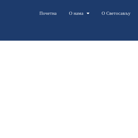
Почетна
О нама
О Светосављу