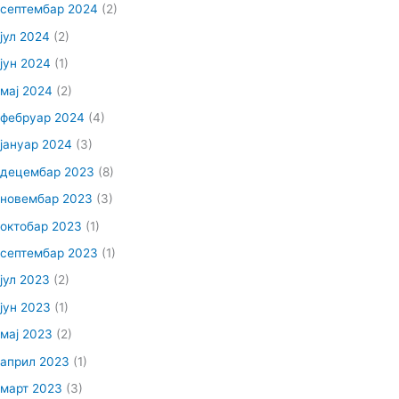
септембар 2024
(2)
јул 2024
(2)
јун 2024
(1)
мај 2024
(2)
фебруар 2024
(4)
јануар 2024
(3)
децембар 2023
(8)
новембар 2023
(3)
октобар 2023
(1)
септембар 2023
(1)
јул 2023
(2)
јун 2023
(1)
мај 2023
(2)
април 2023
(1)
март 2023
(3)