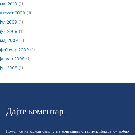
мај 2010
(1)
август 2009
(1)
јул 2009
(1)
јун 2009
(1)
мај 2009
(1)
фебруар 2009
(1)
јануар 2009
(1)
јун 2008
(1)
Дајте коментар
Помоћ се не огледа само у материјалним стварима. Некада су добар