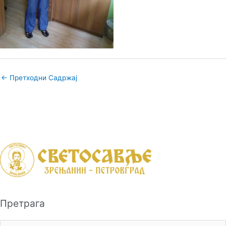
←
Претходни Садржај
Претрага