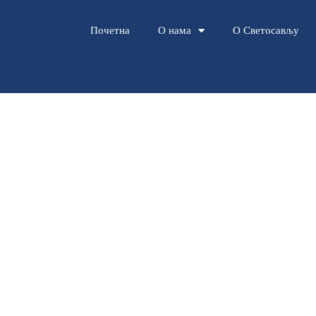
Почетна
О нама
О Светосављу