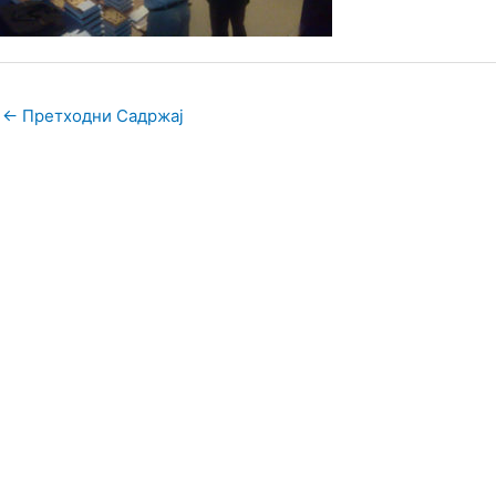
←
Претходни Садржај