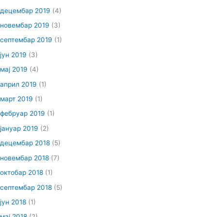
децембар 2019
(4)
новембар 2019
(3)
септембар 2019
(1)
јун 2019
(3)
мај 2019
(4)
април 2019
(1)
март 2019
(1)
фебруар 2019
(1)
јануар 2019
(2)
децембар 2018
(5)
новембар 2018
(7)
октобар 2018
(1)
септембар 2018
(5)
јун 2018
(1)
мај 2018
(2)