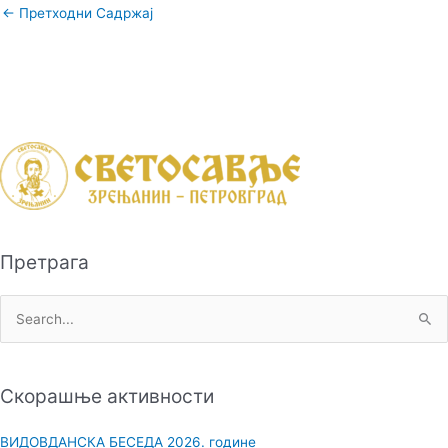
←
Претходни Садржај
Претрага
П
р
е
Скорашње активности
т
р
ВИДОВДАНСКА БЕСЕДА 2026. године