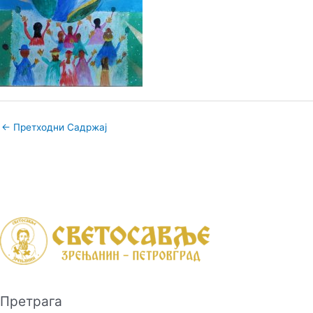
←
Претходни Садржај
Претрага