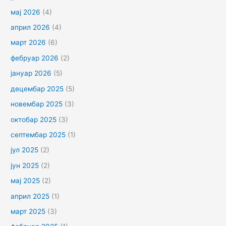
мај 2026
(4)
април 2026
(4)
март 2026
(6)
фебруар 2026
(2)
јануар 2026
(5)
децембар 2025
(5)
новембар 2025
(3)
октобар 2025
(3)
септембар 2025
(1)
јул 2025
(2)
јун 2025
(2)
мај 2025
(2)
април 2025
(1)
март 2025
(3)