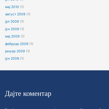
мај 2010
(1)
август 2009
(1)
јул 2009
(1)
јун 2009
(1)
мај 2009
(1)
фебруар 2009
(1)
јануар 2009
(1)
јун 2008
(1)
Дајте коментар