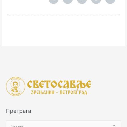
Претрага