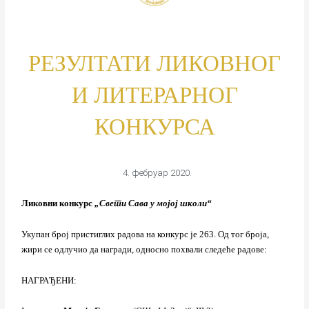
РЕЗУЛТАТИ ЛИКОВНОГ
И ЛИТЕРАРНОГ
КОНКУРСА
4. фебруар 2020.
Ликовни конкурс
„Свети Сава у мојој школи“
Укупан број пристиглих радова на конкурс је 263. Од тог броја,
жири се одлучио да награди, односно похвали следеће радове:
НАГРАЂЕНИ: