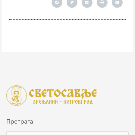
Претрага