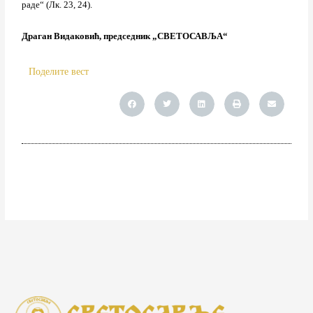
раде“ (Лк. 23, 24).
Драган Видаковић, председник „СВЕТОСАВЉА“
Поделите вест