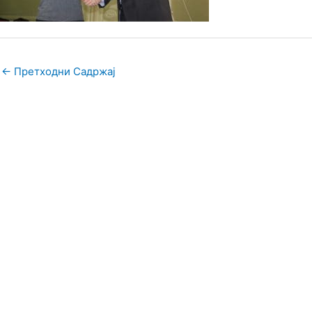
←
Претходни Садржај