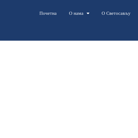
Почетна
О нама
О Светосављу