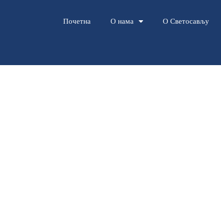
Почетна
О нама
О Светосављу