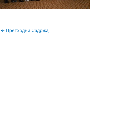
←
Претходни Садржај