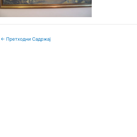
←
Претходни Садржај