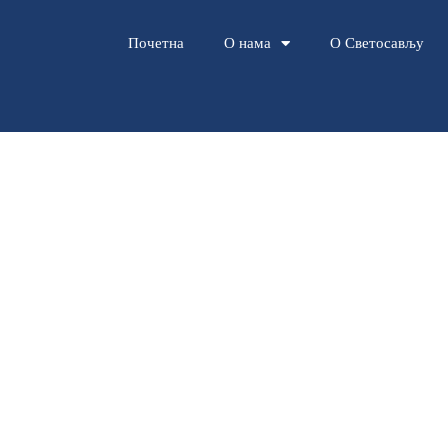
Почетна
О нама
О Светосављу