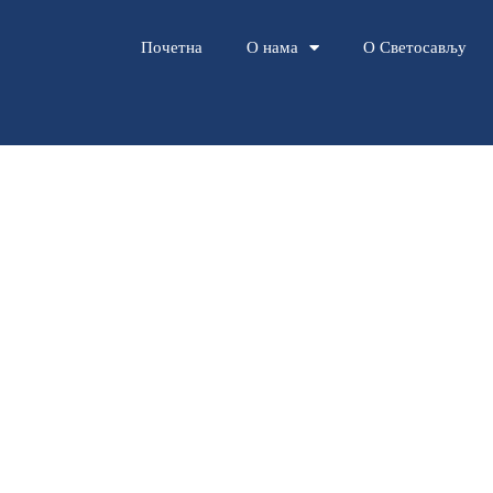
Почетна
О нама
О Светосављу