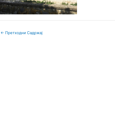
←
Претходни Садржај