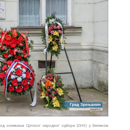
 од оснивања Српског народног одбора (СНО) у Великом