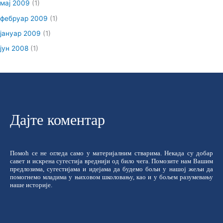
мај 2009
(1)
фебруар 2009
(1)
јануар 2009
(1)
јун 2008
(1)
Дајте коментар
Помоћ се не огледа само у материјалним стварима. Некада су добар
савет и искрена сугестија вреднији од било чега. Помозите нам Вашим
предлозима, сугестијама и идејама да будемо бољи у нашој жељи да
помогнемо младима у њиховом школовању, као и у бољем разумевању
наше историје.