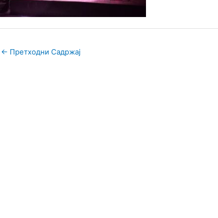
←
Претходни Садржај