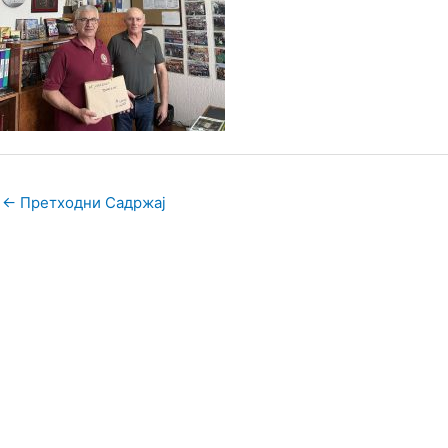
←
Претходни Садржај