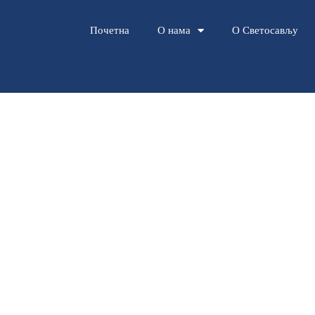
Почетна
О нама
О Светосављу