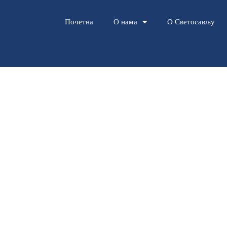
Почетна
О нама
О Светосављу