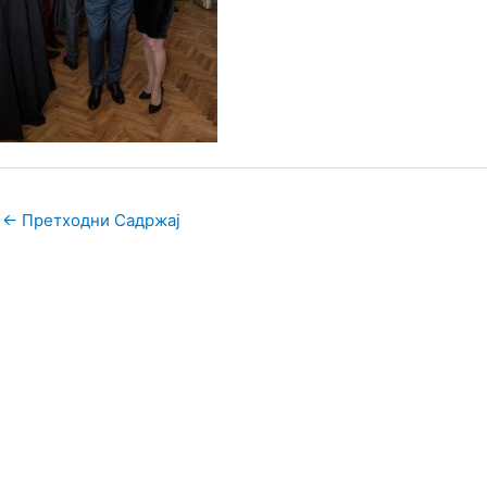
←
Претходни Садржај