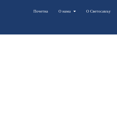
Почетна
О нама
О Светосављу