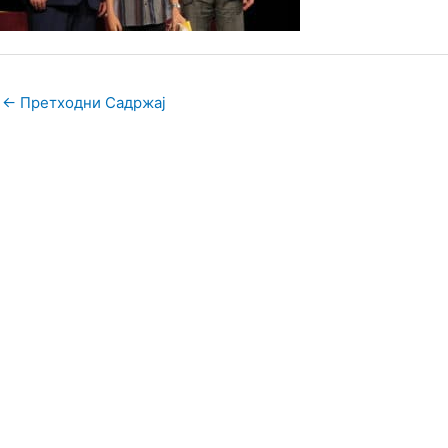
←
Претходни Садржај