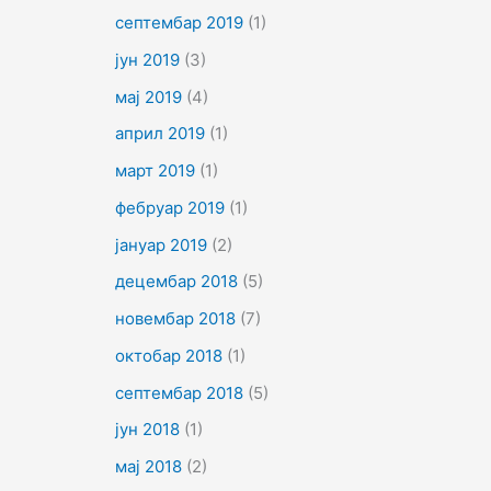
септембар 2019
(1)
јун 2019
(3)
мај 2019
(4)
април 2019
(1)
март 2019
(1)
фебруар 2019
(1)
јануар 2019
(2)
децембар 2018
(5)
новембар 2018
(7)
октобар 2018
(1)
септембар 2018
(5)
јун 2018
(1)
мај 2018
(2)