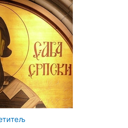
ветитељ