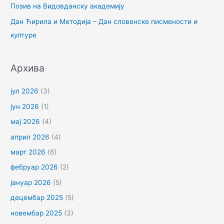
Позив на Видовданску академију
а
Дан Ћирила и Методија – Дан словенске писмености и
:
културе
Архива
јул 2026
(3)
јун 2026
(1)
мај 2026
(4)
април 2026
(4)
март 2026
(6)
фебруар 2026
(2)
јануар 2026
(5)
децембар 2025
(5)
новембар 2025
(3)