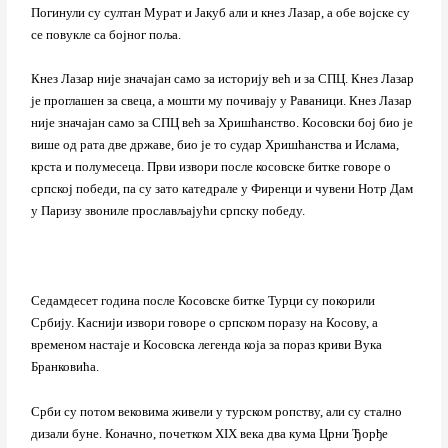
Погинули су султан Мурат и Јакуб али и кнез Лазар, а обе војске су
се повукле са бојног поља.
Кнез Лазар није значајан само за историју већ и за СПЦ. Кнез Лазар
је проглашен за свеца, а мошти му почивају у Раваници. Кнез Лазар
није значајан само за СПЦ већ за Хришћанство. Косовски бој био је
више од рата две државе, био је то судар Хришћанства и Ислама,
крста и полумесеца. Први извори после косовске битке говоре о
српској победи, па су зато катедрале у Фиренци и чувени Нотр Дам
у Паризу звониле прослављајући српску победу.
Седамдесет година после Косовске битке Турци су покорили
Србију. Каснији извори говоре о српском поразу на Косову, а
временом настаје и Косовска легенда која за пораз криви Вука
Бранковића.
Срби су потом вековима живели у турском ропству, али су стално
дизали буне. Коначно, почетком XIX века два кума Црни Ђорђе